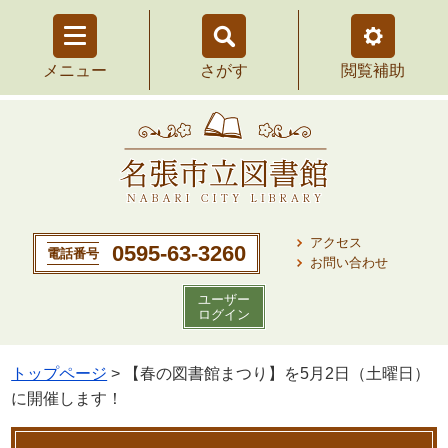
さがす
を
メニュー
を
閲覧補助
開
開
く
く
アクセス
0595-63-3260
電話番号
お問い合わせ
ユーザー
ログイン
トップページ
> 【春の図書館まつり】を5月2日（土曜日）
に開催します！