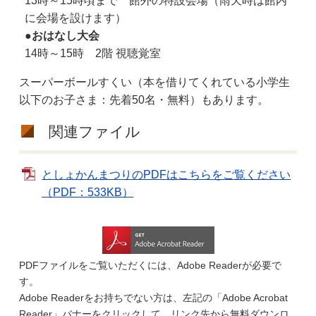
13時～15時頃まで 館外の特設会場（雨天時は館内
に会場を設けます）
●おはなし大会
14時～15時
2階 視聴覚室
スーパーボールすくい（本を借りてくれている小学生
以下のお子さま：先着50名・無料）もあります。
関連ファイル
としょかんまつりのPDFはこちらをご覧ください
（PDF：533KB）
PDFファイルをご覧いただくには、Adobe Readerが必要で
す。
Adobe Readerをお持ちでない方は、左記の「Adobe Acrobat
Reader」バナーをクリックして、リンク先から無料ダウンロ